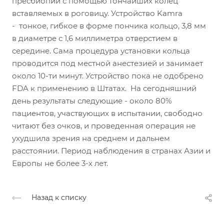
пресбиопии с помощью тончайших колец
вставляемых в роговицу. Устройство Kamra
- тонкое, гибкое в форме пончика кольцо, 3,8 мм
в диаметре с 1,6 миллиметра отверстием в
середине. Сама процедура установки кольца
проводится под местной анестезией и занимает
около 10-ти минут. Устройство пока не одобрено
FDA к применению в Штатах. На сегодняшний
день результаты следующие - около 80%
пациентов, участвующих в испытании, свободно
читают без очков, и проведенная операция не
ухудшила зрения на среднем и дальнем
расстоянии. Период наблюдения в странах Азии и
Европы не более 3-х лет.
Назад к списку