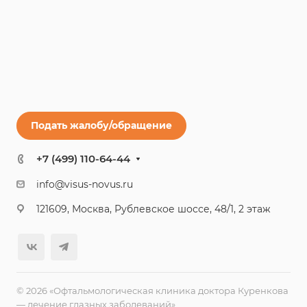
Подать жалобу/обращение
+7 (499) 110-64-44
info@visus-novus.ru
121609, Москва, Рублевское шоссе, 48/1, 2 этаж
© 2026 «Офтальмологическая клиника доктора Куренкова
— лечение глазных заболеваний»