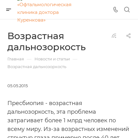
Возрастная
дальнозоркость
—
—
Главная
Новости и статьи
Возрастная дальнозоркость
05.05.2015
Пресбиопия - возрастная
дальнозоркость, эта проблема
затрагивает более 1 млрд человек по
всему миру. Из-за возрастных изменений
структур глаза примерно после 40 лет