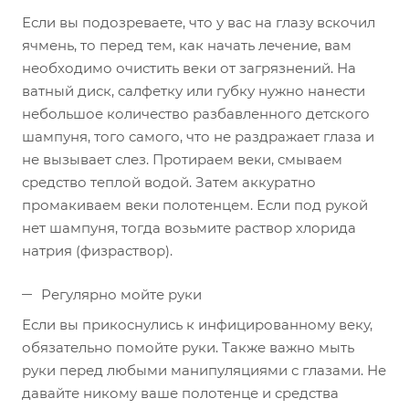
Если вы подозреваете, что у вас на глазу вскочил
ячмень, то перед тем, как начать лечение, вам
необходимо очистить веки от загрязнений. На
ватный диск, салфетку или губку нужно нанести
небольшое количество разбавленного детского
шампуня, того самого, что не раздражает глаза и
не вызывает слез. Протираем веки, смываем
средство теплой водой. Затем аккуратно
промакиваем веки полотенцем. Если под рукой
нет шампуня, тогда возьмите раствор хлорида
натрия (физраствор).
Регулярно мойте руки
Если вы прикоснулись к инфицированному веку,
обязательно помойте руки. Также важно мыть
руки перед любыми манипуляциями с глазами. Не
давайте никому ваше полотенце и средства