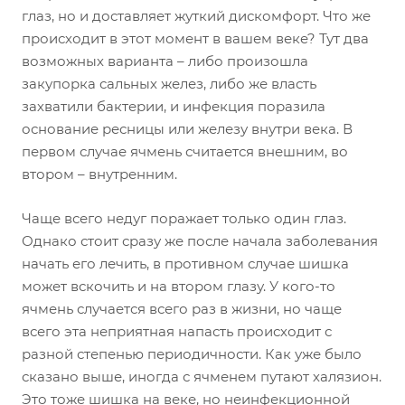
глаз, но и доставляет жуткий дискомфорт. Что же
происходит в этот момент в вашем веке? Тут два
возможных варианта – либо произошла
закупорка сальных желез, либо же власть
захватили бактерии, и инфекция поразила
основание ресницы или железу внутри века. В
первом случае ячмень считается внешним, во
втором – внутренним.
Чаще всего недуг поражает только один глаз.
Однако стоит сразу же после начала заболевания
начать его лечить, в противном случае шишка
может вскочить и на втором глазу. У кого-то
ячмень случается всего раз в жизни, но чаще
всего эта неприятная напасть происходит с
разной степенью периодичности. Как уже было
сказано выше, иногда с ячменем путают халязион.
Это тоже шишка на веке, но неинфекционной