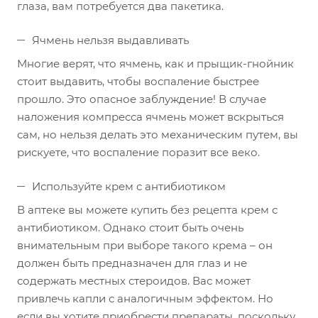
глаза, вам потребуется два пакетика.
Ячмень нельзя выдавливать
Многие верят, что ячмень, как и прыщик-гнойник
стоит выдавить, чтобы воспаление быстрее
прошло. Это опасное заблуждение! В случае
наложения компресса ячмень может вскрыться
сам, но нельзя делать это механическим путем, вы
рискуете, что воспаление поразит все веко.
Используйте крем с антибиотиком
В аптеке вы можете купить без рецепта крем с
антибиотиком. Однако стоит быть очень
внимательным при выборе такого крема – он
должен быть предназначен для глаз и не
содержать местных стероидов. Вас может
привлечь капли с аналогичным эффектом. Но
если вы хотите приобрести препараты, поскольку