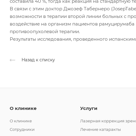
составила 40 %, тогда как реакция на стандартную т
В связи с этим доктор Джозеф Табернеро (JosepTab
возможности в терапии второй линии больных с про
воздействие на организм пациентов рамуцирумаба 
противоопухолевой терапии.
Результаты исследования, проведенного испанским
Назад к списку
О клинике
Услуги
О клинике
Лазерная коррекция зрен
Сотрудники
Лечение катаракты