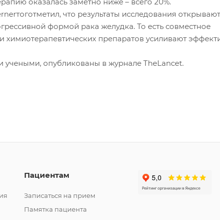
ерапию оказалась заметно ниже – всего 20%.
ernerтоготметил, что результаты исследования открываю
грессивной формой рака желудка. То есть совместное
и химиотерапевтических препаратов усиливают эффект
и учеными, опубликованы в журнале TheLancet.
Пациентам
ия
Записаться на прием
Памятка пациента