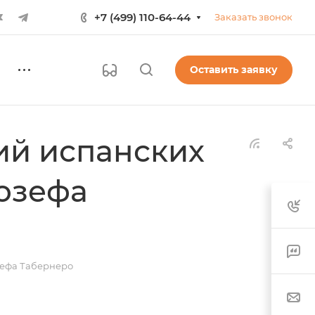
+7 (499) 110-64-44
Заказать звонок
Оставить заявку
ий испанских
озефа
зефа Табернеро