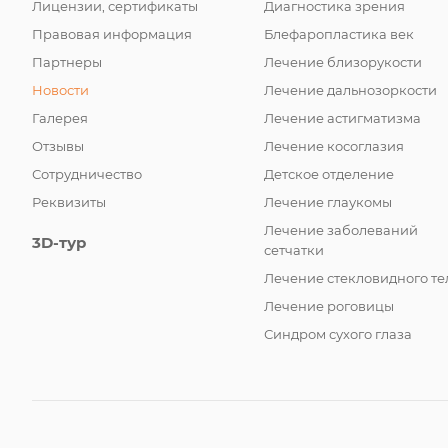
Лицензии, сертификаты
Диагностика зрения
Правовая информация
Блефаропластика век
Партнеры
Лечение близорукости
Новости
Лечение дальнозоркости
Галерея
Лечение астигматизма
Отзывы
Лечение косоглазия
Сотрудничество
Детское отделение
Реквизиты
Лечение глаукомы
Лечение заболеваний
3D-тур
сетчатки
Лечение стекловидного те
Лечение роговицы
Синдром сухого глаза