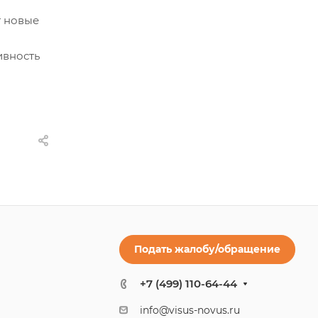
т новые
ивность
Подать жалобу/обращение
+7 (499) 110-64-44
info@visus-novus.ru