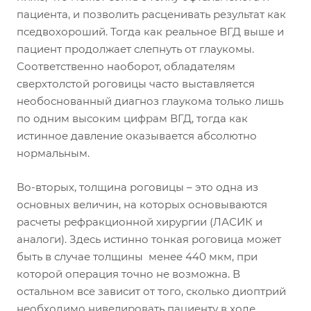
пациента, и позволить расценивать результат как
пседвохороший. Тогда как реальное ВГД выше и
пациент продолжает слепнуть от глаукомы.
Соответственно наоборот, обладателям
сверхтолстой роговицы часто выставляется
необоснованный диагноз глаукома только лишь
по одним высоким цифрам ВГД, тогда как
истинное давление оказывается абсолютно
нормальным.
Во-вторых, толщина роговицы – это одна из
основных величин, на которых основываются
расчеты рефракционной хирургии (ЛАСИК и
аналоги). Здесь истинно тонкая роговица может
быть в случае толщины менее 440 мкм, при
которой операция точно не возможна. В
остальном все зависит от того, сколько диоптрий
необходимо нивелировать пациенту в ходе