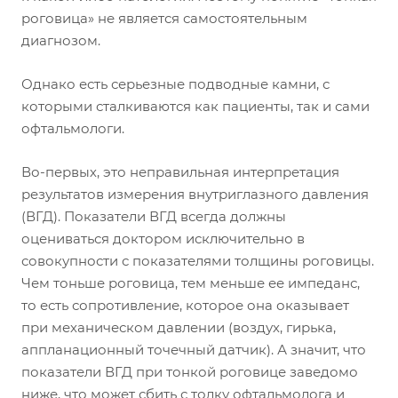
роговица» не является самостоятельным
диагнозом.
Однако есть серьезные подводные камни, с
которыми сталкиваются как пациенты, так и сами
офтальмологи.
Во-первых, это неправильная интерпретация
результатов измерения внутриглазного давления
(ВГД). Показатели ВГД всегда должны
оцениваться доктором исключительно в
совокупности с показателями толщины роговицы.
Чем тоньше роговица, тем меньше ее импеданс,
то есть сопротивление, которое она оказывает
при механическом давлении (воздух, гирька,
аппланационный точечный датчик). А значит, что
показатели ВГД при тонкой роговице заведомо
ниже, что может сбить с толку офтальмолога и