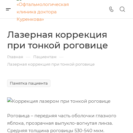
Лазерная коррекция
при тонкой роговице
—
—
Главная
Пациентам
Лазерная коррекция при тонкой роговице
Памятка пациента
Роговица – передняя часть оболочки глазного
яблока, прозрачная выпукло-вогнутая линза.
Средняя толщина роговицы 530-540 мкм.