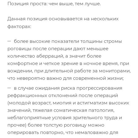
Позиция проста: чем выше, тем лучше.
Данная позиция основывается на нескольких
факторах:
более высокие показатели толщины стромы
роговицы после операции дают меньшее
количество аберраций, а значит более
комфортное и четкое зрение в ночное время, при
вождении, при длительной работе за мониторами,
что невероятно важно для современной жизни;
в случае ожидания риска прогрессирования
рефракционных отклонений после операций
(молодой возраст, миопия и астигматизм высоких
значений, тяжелая соматическая патология,
неблагоприятные условия зрительного труда и
прочее) более толстую роговицу можно
оперировать повторно, что немаловажно для