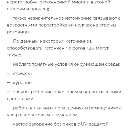
кератоглобус, осложненной миопии высокой
степени и прочее);
также незначительное истончение связывают с
возрастными перестройками коллагена стромы
роговицы.
По данным некоторых источников
способствовать истончению роговицы могут
также:
неблагоприятные условия окружающей среды;
стрессы;
курение;
злоупотребление алкоголем и наркотическими
средствами;
работа в пыльных помещениях и помещениях с
ультрафиолетовым тзлучением;
частое загорание без очков с UV-защитой;