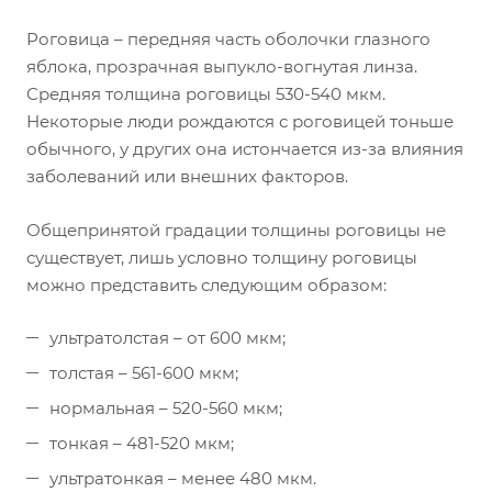
Роговица – передняя часть оболочки глазного
яблока, прозрачная выпукло-вогнутая линза.
Средняя толщина роговицы 530-540 мкм.
Некоторые люди рождаются с роговицей тоньше
обычного, у других она истончается из-за влияния
заболеваний или внешних факторов.
Общепринятой градации толщины роговицы не
существует, лишь условно толщину роговицы
можно представить следующим образом:
ультратолстая – от 600 мкм;
толстая – 561-600 мкм;
нормальная – 520-560 мкм;
тонкая – 481-520 мкм;
ультратонкая – менее 480 мкм.