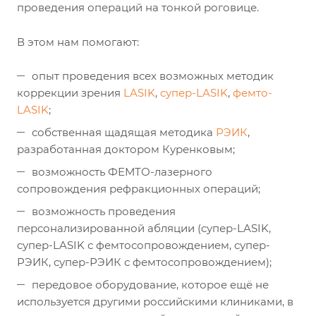
проведения операций на тонкой роговице.
В этом нам помогают:
опыт проведения всех возможных методик
коррекции зрения
LASIK
,
cупер-LASIK
,
фемто-
LASIK
;
собственная щадящая методика
РЭИК
,
разработанная доктором Куренковым;
возможность ФЕМТО-лазерного
сопровождения рефракционных операций;
возможность проведения
персонализированной абляции (cупер-LASIK,
cупер-LASIK с фемтосопровождением, cупер-
РЭИК, cупер-РЭИК с фемтосопровождением);
передовое оборудование, которое ещё не
используется другими российскими клиниками, в