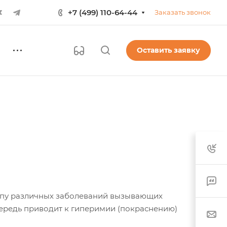
+7 (499) 110-64-44
Заказать звонок
Оставить заявку
уппу различных заболеваний вызывающих
чередь приводит к гиперимии (покраснению)