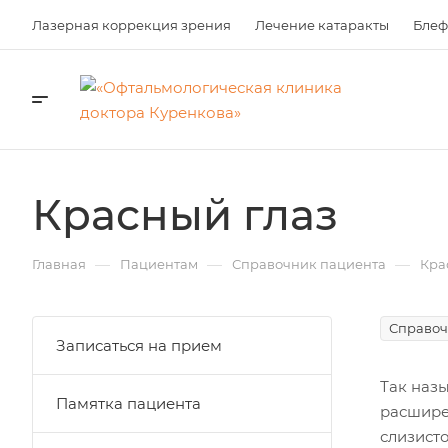
Лазерная коррекция зрения
Лечение катаракты
Блеф
Красный глаз
—
—
—
Главная
Пациентам
Справочник пациента
Кра
Справоч
Записаться на прием
Так наз
Памятка пациента
расшире
слизисто