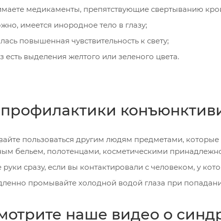
маете медикаменты, препятствующие свертыванию кро
жно, имеется инородное тело в глазу;
лась повышенная чувствительность к свету;
аз есть выделения желтого или зеленого цвета.
 профилактики конъюнктиви
вайте пользоваться другим людям предметами, которые 
ным бельем, полотенцами, косметическими принадлежн
 руки сразу, если вы контактировали с человеком, у кот
ленно промывайте холодной водой глаза при попадани
мотрите наше видео о синдр