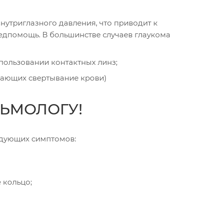
нутриглазного давления, что приводит к
едпомощь. В большинстве случаев глаукома
пользовании контактных линз;
шающих свертывание крови)
ЛЬМОЛОГУ!
едующих симптомов:
 кольцо;