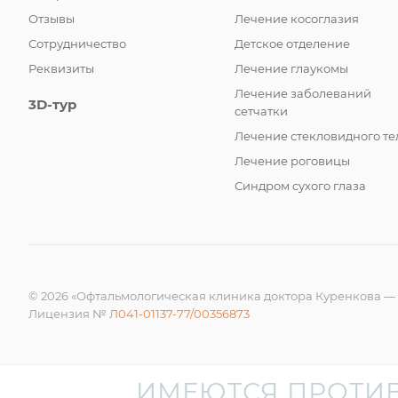
Отзывы
Лечение косоглазия
Сотрудничество
Детское отделение
Реквизиты
Лечение глаукомы
Лечение заболеваний
3D-тур
сетчатки
Лечение стекловидного те
Лечение роговицы
Синдром сухого глаза
© 2026 «Офтальмологическая клиника доктора Куренкова —
Лицензия №
Л041-01137-77/00356873
ИМЕЮТСЯ ПРОТИ