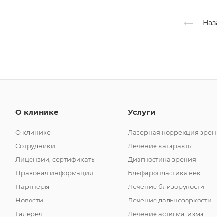
Наз
О клинике
Услуги
О клинике
Лазерная коррекция зрен
Сотрудники
Лечение катаракты
Лицензии, сертификаты
Диагностика зрения
Правовая информация
Блефаропластика век
Партнеры
Лечение близорукости
Новости
Лечение дальнозоркости
Галерея
Лечение астигматизма