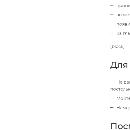
прини
возмо
появи
из гл
[block]
Для
Не да
постель
Мойте
Немед
Пос