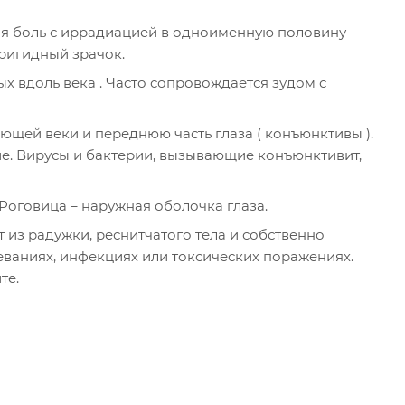
я боль с иррадиацией в одноименную половину
 ригидный зрачок.
х вдоль века . Часто сопровождается зудом с
щей веки и переднюю часть глаза ( конъюнктивы ).
ие. Вирусы и бактерии, вызывающие конъюнктивит,
Роговица – наружная оболочка глаза.
т из радужки, реснитчатого тела и собственно
еваниях, инфекциях или токсических поражениях.
те.