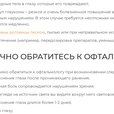
дные тела в глазу, которые его повреждают;
уп глаукомы – резкое и очень болезненное повышение в
ным нарушениям. В этом случае требуется неотложная м
ется медленно;
ины роговицы песком
, пылью или при неправильном ис
течение (например, передозировка препаратов, умень
ЧНО ОБРАТИТЕСЬ К ОФТА
имо обратиться к офтальмологу при возникновении сл
снение глаза после проникающего ранения;
ная боль сопровождается нарушением зрения;
згляде на источник света вы видите вокруг него световое
снение глаза длится более 1-2 дней;
 глазу;