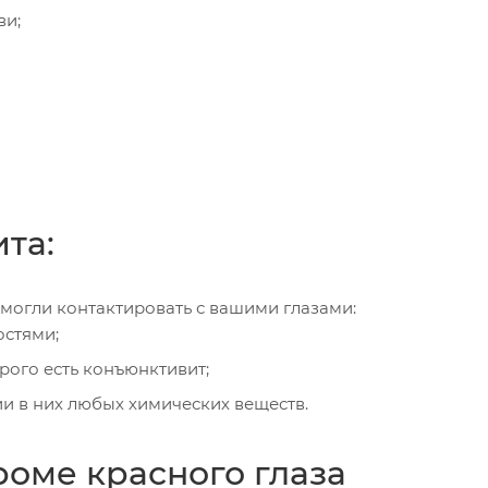
ви;
та:
могли контактировать с вашими глазами:
остями;
орого есть конъюнктивит;
и в них любых химических веществ.
оме красного глаза