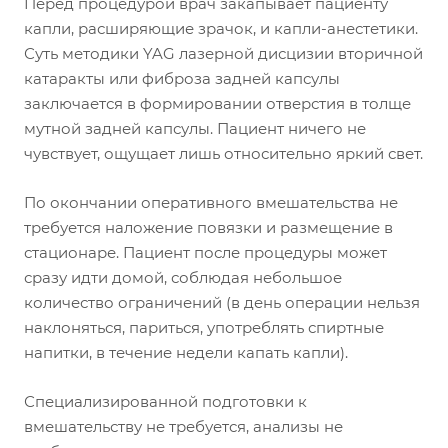
Перед процедурой врач закапывает пациенту
капли, расширяющие зрачок, и капли-анестетики.
Суть методики YAG лазерной дисцизии вторичной
катаракты или фиброза задней капсулы
заключается в формировании отверстия в толще
мутной задней капсулы. Пациент ничего не
чувствует, ощущает лишь относительно яркий свет.
По окончании оперативного вмешательства не
требуется наложение повязки и размещение в
стационаре. Пациент после процедуры может
сразу идти домой, соблюдая небольшое
количество ограничений (в день операции нельзя
наклоняться, париться, употреблять спиртные
напитки, в течение недели капать капли).
Специализированной подготовки к
вмешательству не требуется, анализы не