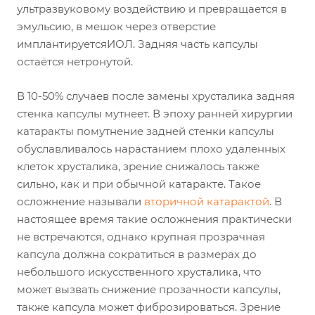
ультразвуковому воздействию и превращается в
эмульсию, в мешок через отверстие
имплантируетсяИОЛ. Задняя часть капсулы
остаётся нетронутой.
В 10-50% случаев после замены хрусталика задняя
стенка капсулы мутнеет. В эпоху ранней хирургии
катаракты помутнение задней стенки капсулы
обуславливалось нарастанием плохо удаленных
клеток хрусталика, зрение снижалось также
сильно, как и при обычной катаракте. Такое
осложнение называли
вторичной катарактой
. В
настоящее время такие осложнения практически
не встречаются, однако крупная прозрачная
капсула должна сократиться в размерах до
небольшого искусственного хрусталика, что
может вызвать снижение прозачности капсулы,
также капсула может фиброзироваться. Зрение