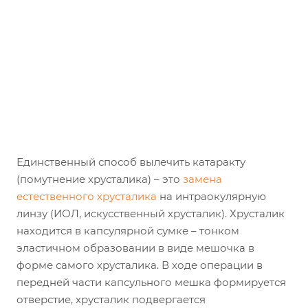
Единственный способ вылечить катаракту
(помутнение хрусталика) – это
замена
естественного хрусталика
на интраокулярную
линзу (ИОЛ, искусственный хрусталик). Хрусталик
находится в капсулярной сумке – тонком
эластичном образовании в виде мешочка в
форме самого хрусталика. В ходе операции в
передней части капсульного мешка формируется
отверстие, хрусталик подвергается