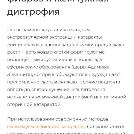
дистрофия
После замены хрусталика методом
экстраокулярной экстракции катаракты
эпителиальные клетки задней сумки продолжают
расти. Часто новые клетки формируют не
полноценные хрусталиковые волокна, а
сферические образования (шары Адамюка-
Эльшнига), которые образуют плёнку, ухудшают
преломление света и снижают зрение пациента
вплоть до светоощущения. Эта патология
называется жемчужной дистрофией или истинной
вторичной катарактой.
При использовании современных методов
факоэмульсификации катаракты
, должном опыте
хирурга, использовании современных технологий