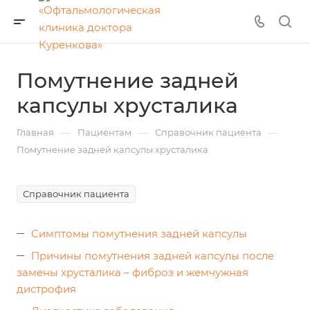
Помутнение задней
капсулы хрусталика
—
—
—
Главная
Пациентам
Справочник пациента
Помутнение задней капсулы хрусталика
Справочник пациента
Симптомы помутнения задней капсулы
Причины помутнения задней капсулы после
замены хрусталика – фиброз и жемчужная
дистрофия