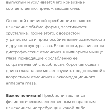
выпуклым и усиливается его кривизна и,
соответственно, преломляющая сила.
Основной причиной пресбиопии являются
изменение объёма, формы, эластичности
хрусталика. Кроме этого, с возрастом
утрачиваются и приспособительные возможности
и других структур глаза. В частности, развиваются
дистрофические изменения в цилиарной мышце
глаза, приводящие к ослаблению ее
сократительной способности. Короткая осевая
длина глаза также может служить предпосылкой к
возрастным изменениям аккомодационного
аппарата глаза.
Важно понимать!
Пресбиопия является
физиологическим, естественным возрастным
изменением, не требующим какой-либо