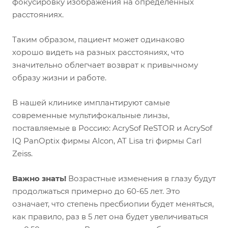
фокусировку изображения на определенных
расстояниях.
Таким образом, пациент может одинаково
хорошо видеть на разных расстояниях, что
значительно облегчает возврат к привычному
образу жизни и работе.
В нашей клинике имплантируют самые
современные мультифокальные линзы,
поставляемые в Россию: AcrySof ReSTOR и AcrySof
IQ PanOptix фирмы Alcon, AT Lisa tri фирмы Carl
Zeiss.
Важно знать!
Возрастные изменения в глазу будут
продолжаться примерно до 60-65 лет. Это
означает, что степень пресбиопии будет меняться,
как правило, раз в 5 лет она будет увеличиваться