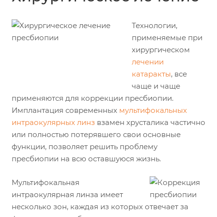
Технологии,
применяемые при
хирургическом
лечении
катаракты
, все
чаще и чаще
применяются для коррекции пресбиопии.
Имплантация современных
мультифокальных
интраокулярных линз
взамен хрусталика частично
или полностью потерявшего свои основные
функции, позволяет решить проблему
пресбиопии на всю оставшуюся жизнь.
Мультифокальная
интраокулярная линза имеет
несколько зон, каждая из которых отвечает за