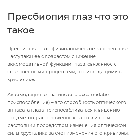
Пресбиопия глаз что это
такое
Пресбиопия – это физиологическое заболевание,
наступающее с возрастом снижение
аккомодативной функции глаза, связанное с
естественными процессами, происходящими в
хрусталике.
Аккомодация (от латинского accomodatio -
приспособление) – это способность оптического
аппарата глаза приспосабливаться к видению
предметов, расположенных на различном
расстоянии посредством изменения оптической
силы хрусталика за счет изменения его кривизны.