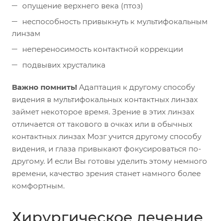
опущение верхнего века (птоз)
неспособность привыкнуть к мультифокальным
линзам
непереносимость контактной коррекции
подвывих хрусталика
Важно помнить!
Адаптация к другому способу
видения в мультифокальных контактных линзах
займет некоторое время. Зрение в этих линзах
отличается от такового в очках или в обычных
контактных линзах Мозг учится другому способу
видения, и глаза привыкают фокусироваться по-
другому. И если Вы готовы уделить этому немного
времени, качество зрения станет намного более
комфортным.
Хирургическое лечение