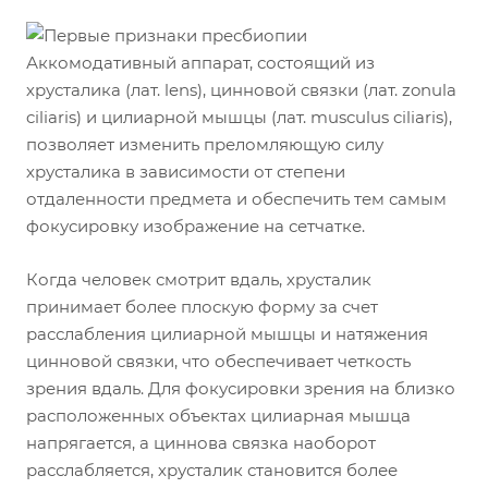
Аккомодативный аппарат, состоящий из
хрусталика (лат. lens), цинновой связки (лат. zonula
ciliaris) и цилиарной мышцы (лат. musculus ciliaris),
позволяет изменить преломляющую силу
хрусталика в зависимости от степени
отдаленности предмета и обеспечить тем самым
фокусировку изображение на сетчатке.
Когда человек смотрит вдаль, хрусталик
принимает более плоскую форму за счет
расслабления цилиарной мышцы и натяжения
цинновой связки, что обеспечивает четкость
зрения вдаль. Для фокусировки зрения на близко
расположенных объектах цилиарная мышца
напрягается, а циннова связка наоборот
расслабляется, хрусталик становится более