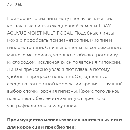
линзы.
Примером таких линз могут послужить мягкие
контактные линзы ежедневной замены 1-DAY
ACUVUE MOIST MULTIFOCAL. Подобные линзы
можно подобрать при эмметропии, миопии и
гиперметропии. Они выполнены из современного
мягкого материала, хорошо снабжают роговицу
кислородом, исключая риск появления гипоксии.
Линзы прекрасно увлажняют глаза, а потому
удобны в процессе ношения. Однодневные
средства контактной коррекции зрения — лучший
выбор с точки зрения гигиены. Кроме того линзы
позволяют обеспечить защиту от вредного
ультрафиолетового излучения.
Преимущества использования контактных линз
для коррекции пресбиопии: