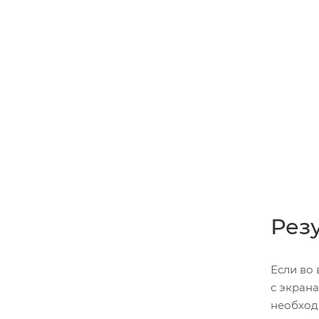
Рез
Если во
с экрана
необход