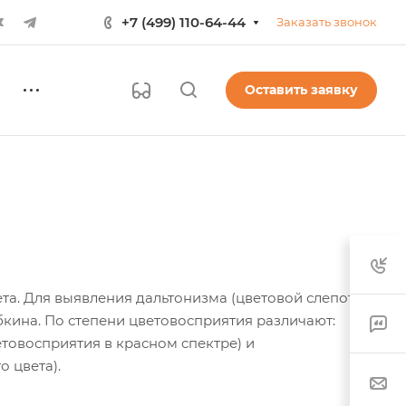
+7 (499) 110-64-44
Заказать звонок
Оставить заявку
а. Для выявления дальтонизма (цветовой слепоты)
кина. По степени цветовосприятия различают:
товосприятия в красном спектре) и
о цвета).