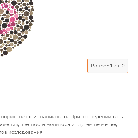
Вопрос
1
из 10
 нормы не стоит паниковать. При проведении теста
ажения, цветности монитора и т.д. Тем не менее,
тов исследования.