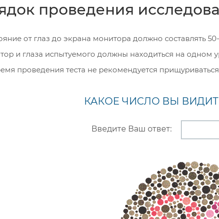
ядок проведения исследов
ояние от глаз до экрана монитора должно составлять 50
ор и глаза испытуемого должны находиться на одном 
емя проведения теста не рекомендуется прищуриваться 
КАКОЕ ЧИСЛО ВЫ ВИДИТ
Введите Ваш ответ: