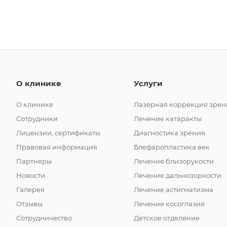
О клинике
Услуги
О клинике
Лазерная коррекция зрен
Сотрудники
Лечение катаракты
Лицензии, сертификаты
Диагностика зрения
Правовая информация
Блефаропластика век
Партнеры
Лечение близорукости
Новости
Лечение дальнозоркости
Галерея
Лечение астигматизма
Отзывы
Лечение косоглазия
Сотрудничество
Детское отделение