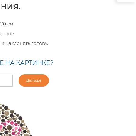
ания.
-70 см
уровне
и наклонять голову.
Е НА КАРТИНКЕ?
Дальше