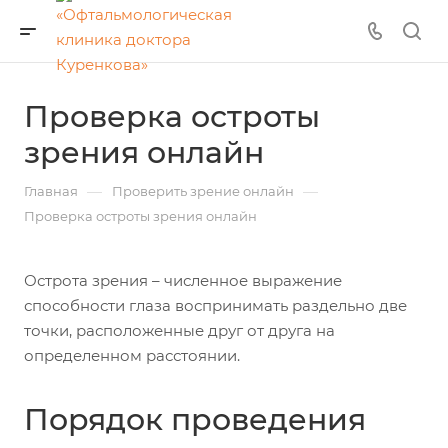
Проверка остроты
зрения онлайн
—
—
Главная
Проверить зрение онлайн
Проверка остроты зрения онлайн
Острота зрения – численное выражение
способности глаза воспринимать раздельно две
точки, расположенные друг от друга на
определенном расстоянии.
Порядок проведения